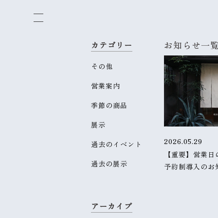
お知らせ一
カテゴリー
その他
営業案内
季節の商品
展示
2026.05.29
過去のイベント
【重要】営業日
過去の展示
予約制導入のお
アーカイブ